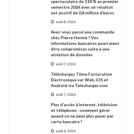
spectaculaire de 118 % au premier
semestre 2026 avec un résultat
net positif de 0,8 million d’euros
août 8, 2026
Avez-vous passé une commande
chez Pierre Hermé ? Vos
informations bancaires pourraient
être compromises suite à une
violation de données
août 7, 2026
Téléchargez Tiime Facturation
Électronique sur Web, iOS et
Android via Telecharger.com
août 7, 2026
Plus d’accès à Internet, télévision
et téléphone : comment gérer
quand on ne peut plus payer par
carte bancaire ?
août 6, 2026