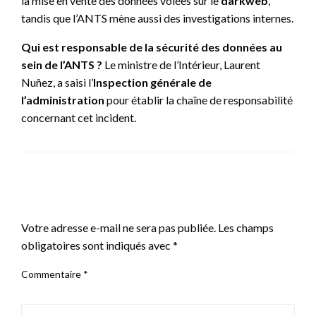
la mise en vente des données volées sur le
darkweb
,
tandis que l’ANTS mène aussi des investigations internes.
Qui est responsable de la sécurité des données au
sein de l’ANTS ?
Le ministre de l’Intérieur, Laurent
Nuñez, a saisi l’
Inspection générale de
l’administration
pour établir la chaîne de responsabilité
concernant cet incident.
LEAVE A RESPONSE
Votre adresse e-mail ne sera pas publiée.
Les champs
obligatoires sont indiqués avec
*
Commentaire
*