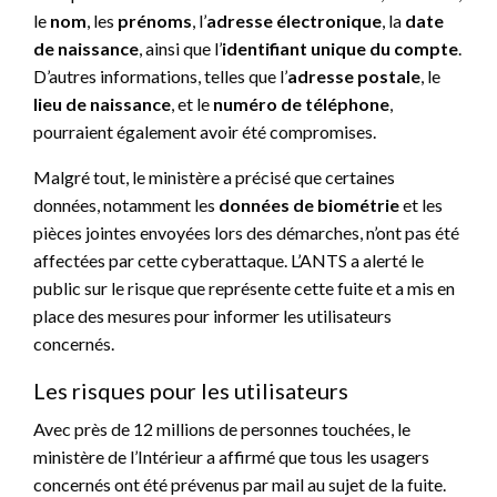
le
nom
, les
prénoms
, l’
adresse électronique
, la
date
de naissance
, ainsi que l’
identifiant unique du compte
.
D’autres informations, telles que l’
adresse postale
, le
lieu de naissance
, et le
numéro de téléphone
,
pourraient également avoir été compromises.
Malgré tout, le ministère a précisé que certaines
données, notamment les
données de biométrie
et les
pièces jointes envoyées lors des démarches, n’ont pas été
affectées par cette cyberattaque. L’ANTS a alerté le
public sur le risque que représente cette fuite et a mis en
place des mesures pour informer les utilisateurs
concernés.
Les risques pour les utilisateurs
Avec près de 12 millions de personnes touchées, le
ministère de l’Intérieur a affirmé que tous les usagers
concernés ont été prévenus par mail au sujet de la fuite.