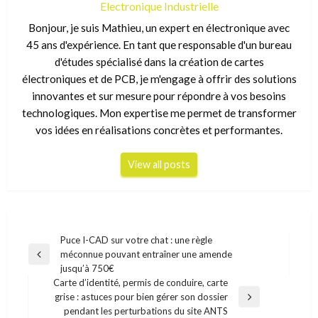
Electronique Industrielle
Bonjour, je suis Mathieu, un expert en électronique avec
45 ans d'expérience. En tant que responsable d'un bureau
d'études spécialisé dans la création de cartes
électroniques et de PCB, je m'engage à offrir des solutions
innovantes et sur mesure pour répondre à vos besoins
technologiques. Mon expertise me permet de transformer
vos idées en réalisations concrètes et performantes.
View all posts
Navigation
Puce I-CAD sur votre chat : une règle
méconnue pouvant entraîner une amende
de
Previous
jusqu’à 750€
Post
l’article
Carte d’identité, permis de conduire, carte
grise : astuces pour bien gérer son dossier
Next
pendant les perturbations du site ANTS
Post