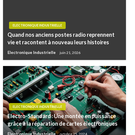
ELECTRONIQUE INDUSTRIELLE
Quand nos anciens postes radio reprennent
vie et racontent à nouveau leurs histoires
Electronique Industrielle
juin 21, 2026
ELECTRONIQUE INDUSTRIELLE
Electro-Standard : Une montée en puissance
grâce à la réparation de cartes électroniques
Electronique Industrielle
octobre 25, 2024