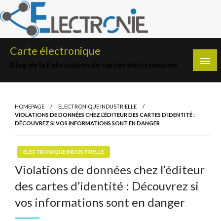
Skip
to
content
Carte électronique
Blog de la Fabrication de cartes électroniques
HOMEPAGE
ELECTRONIQUE INDUSTRIELLE
VIOLATIONS DE DONNÉES CHEZ L’ÉDITEUR DES CARTES D’IDENTITÉ :
DÉCOUVREZ SI VOS INFORMATIONS SONT EN DANGER
ELECTRONIQUE INDUSTRIELLE
Violations de données chez l’éditeur
des cartes d’identité : Découvrez si
vos informations sont en danger