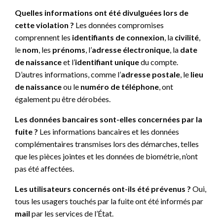
Quelles informations ont été divulguées lors de
cette violation ?
Les données compromises
comprennent les
identifiants de connexion
, la
civilité
,
le
nom
, les
prénoms
, l’
adresse électronique
, la
date
de naissance
et l’
identifiant unique
du compte.
D’autres informations, comme l’
adresse postale
, le
lieu
de naissance
ou le
numéro de téléphone
, ont
également pu être dérobées.
Les données bancaires sont-elles concernées par la
fuite ?
Les informations bancaires et les données
complémentaires transmises lors des démarches, telles
que les pièces jointes et les données de biométrie, n’ont
pas été affectées.
Les utilisateurs concernés ont-ils été prévenus ?
Oui,
tous les usagers touchés par la fuite ont été informés par
mail
par les services de l’État.