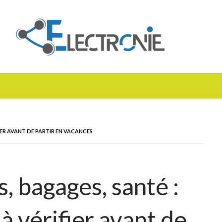
IER AVANT DE PARTIR EN VACANCES
, bagages, santé :
à vérifier avant de