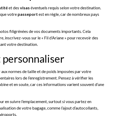
ntité
et des
visas
éventuels requis selon votre destination.
 que votre
passeport
est en règle, car de nombreux pays
hotos filigrénées de vos documents importants. Cela
e, inscrivez-vous sur le « Fil d’Ariane » pour recevoir des
ant votre destination.
t personnaliser
r aux normes de taille et de poids imposées par votre
taires lors de l’enregistrement. Pensez à vérifier les
ine et en soute, car ces informations varient souvent d’une
ur en suivre l’emplacement, surtout si vous partez en
lisation de votre bagage, comme l’ajout d’autocollants,
 aéroports.