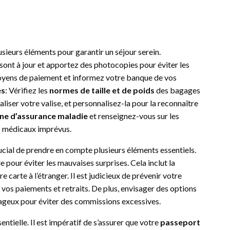
lusieurs éléments pour garantir un séjour serein.
sont à jour et apportez des photocopies pour éviter les
oyens de paiement et informez votre banque de vos
es
: Vérifiez les
normes de taille et de poids
des bagages
aliser votre valise, et personnalisez-la pour la reconnaître
ne d’assurance maladie
et renseignez-vous sur les
is médicaux imprévus.
crucial de prendre en compte plusieurs éléments essentiels.
e pour éviter les mauvaises surprises. Cela inclut la
tre carte à l’étranger. Il est judicieux de prévenir votre
 vos paiements et retraits. De plus, envisager des options
ageux pour éviter des commissions excessives.
entielle. Il est impératif de s’assurer que votre
passeport