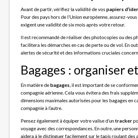
Avant de partir, vérifiez la validité de vos
papiers d’ide
Pour des pays hors de l’Union européenne, assurez-vous
exigent une validité de six mois après votre retour.
Il est recommandé de réaliser des photocopies ou des p
facilitera les démarches en cas de perte ou de vol. En outr
alertes de sécurité et des informations cruciales concern
Bagages : organiser e
En matière de
bagages
, il est important de se conforme
compagnie aérienne. Cela vous évitera des frais supplémen
dimensions maximales autorisées pour les bagages en cab
compagnie à l’autre.
Pensez également à équiper votre valise d’un
tracker
po
voyage avec des correspondances. En outre, une personna
aidera à le distinguer facilement sur le tapis roulant des