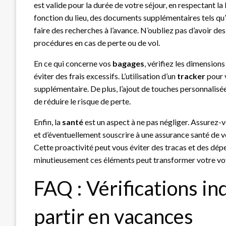
est valide pour la durée de votre séjour, en respectant la 
fonction du lieu, des documents supplémentaires tels qu
faire des recherches à l’avance. N’oubliez pas d’avoir de
procédures en cas de perte ou de vol.
En ce qui concerne vos
bagages
, vérifiez les dimension
éviter des frais excessifs. L’utilisation d’un
tracker
pour v
supplémentaire. De plus, l’ajout de touches personnalisé
de réduire le risque de perte.
Enfin, la
santé
est un aspect à ne pas négliger. Assurez-
et d’éventuellement souscrire à une assurance santé de v
Cette proactivité peut vous éviter des tracas et des d
minutieusement ces éléments peut transformer votre voy
FAQ : Vérifications i
partir en vacances