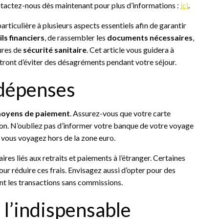
tactez-nous dès maintenant pour plus d’informations :
ici
.
rticulière à plusieurs aspects essentiels afin de garantir
ls financiers
, de rassembler les
documents nécessaires
,
ures de
sécurité sanitaire
. Cet article vous guidera à
ttront d’éviter des désagréments pendant votre séjour.
 dépenses
oyens de paiement
. Assurez-vous que votre carte
tion. N’oubliez pas d’informer votre banque de votre voyage
i vous voyagez hors de la zone euro.
aires liés aux retraits et paiements à l’étranger. Certaines
 réduire ces frais. Envisagez aussi d’opter pour des
nt les transactions sans commissions.
l’indispensable