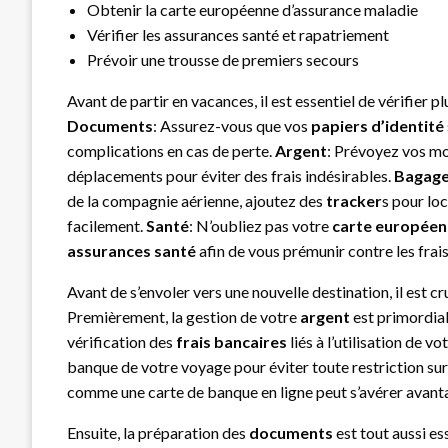
Obtenir la carte européenne d’assurance maladie
Vérifier les assurances santé et rapatriement
Prévoir une trousse de premiers secours
Avant de partir en vacances, il est essentiel de vérifier p
Documents
: Assurez-vous que vos
papiers d’identité
complications en cas de perte.
Argent
: Prévoyez vos m
déplacements pour éviter des frais indésirables.
Bagag
de la compagnie aérienne, ajoutez des
tracker
s pour loc
facilement.
Santé
: N’oubliez pas votre
carte européen
assurances santé
afin de vous prémunir contre les fra
Avant de s’envoler vers une nouvelle destination, il est 
Premièrement, la gestion de votre
argent
est primordial
vérification des
frais bancaires
liés à l’utilisation de vo
banque de votre voyage pour éviter toute restriction sur
comme une carte de banque en ligne peut s’avérer avant
Ensuite, la préparation des
documents
est tout aussi ess