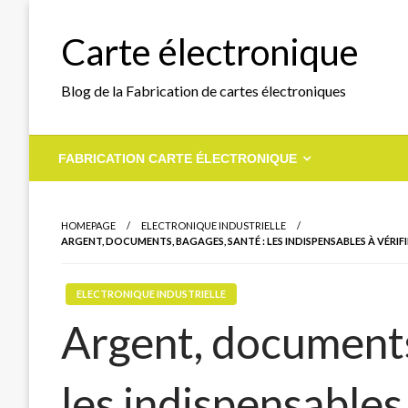
Skip
to
Carte électronique
content
Blog de la Fabrication de cartes électroniques
FABRICATION CARTE ÉLECTRONIQUE
HOMEPAGE
ELECTRONIQUE INDUSTRIELLE
ARGENT, DOCUMENTS, BAGAGES, SANTÉ : LES INDISPENSABLES À VÉRIF
ELECTRONIQUE INDUSTRIELLE
Argent, documents
les indispensables 