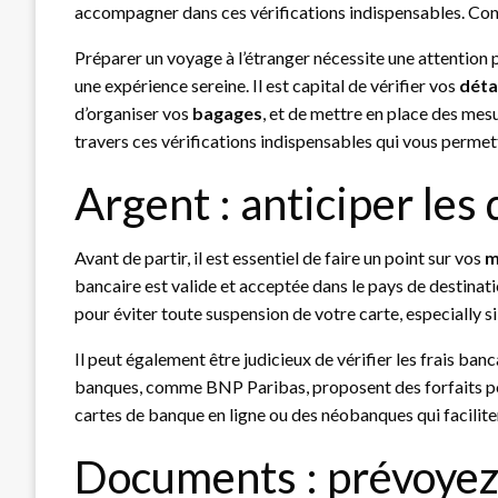
accompagner dans ces vérifications indispensables. Con
Préparer un voyage à l’étranger nécessite une attention pa
une expérience sereine. Il est capital de vérifier vos
détai
d’organiser vos
bagages
, et de mettre en place des mes
travers ces vérifications indispensables qui vous perme
Argent : anticiper les
Avant de partir, il est essentiel de faire un point sur vos
m
bancaire est valide et acceptée dans le pays de destina
pour éviter toute suspension de votre carte, especially s
Il peut également être judicieux de vérifier les frais banc
banques, comme BNP Paribas, proposent des forfaits pour
cartes de banque en ligne ou des néobanques qui facilite
Documents : prévoyez 