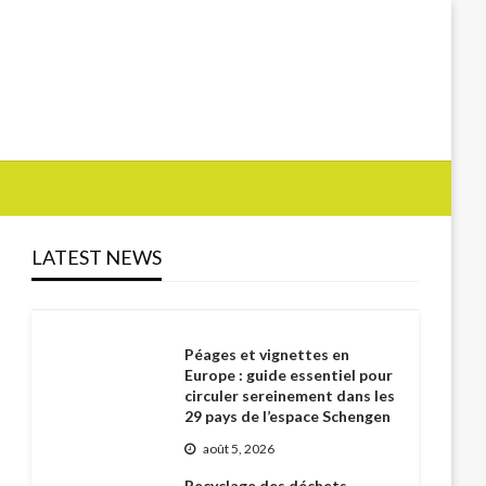
LATEST NEWS
Péages et vignettes en
Europe : guide essentiel pour
circuler sereinement dans les
29 pays de l’espace Schengen
août 5, 2026
Recyclage des déchets