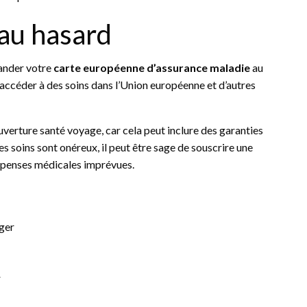
 au hasard
mander votre
carte européenne d’assurance maladie
au
’accéder à des soins dans l’Union européenne et d’autres
uverture santé voyage, car cela peut inclure des garanties
 soins sont onéreux, il peut être sage de souscrire une
épenses médicales imprévues.
nger
r