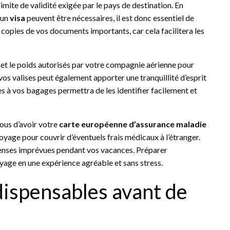
limite de validité exigée par le pays de destination. En
’un
visa
peuvent être nécessaires, il est donc essentiel de
s copies de vos documents importants, car cela facilitera les
s et le poids autorisés par votre compagnie aérienne pour
os valises peut également apporter une tranquillité d’esprit
es à vos bagages permettra de les identifier facilement et
vous d’avoir votre
carte européenne d’assurance maladie
oyage pour couvrir d’éventuels frais médicaux à l’étranger.
épenses imprévues pendant vos vacances. Préparer
age en une expérience agréable et sans stress.
ndispensables avant de