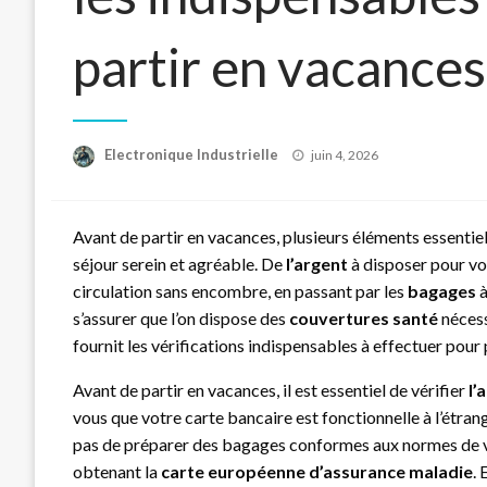
partir en vacances
Posted
Electronique Industrielle
juin 4, 2026
on
Avant de partir en vacances, plusieurs éléments essentie
séjour serein et agréable. De
l’argent
à disposer pour v
circulation sans encombre, en passant par les
bagages
à
s’assurer que l’on dispose des
couvertures santé
nécess
fournit les vérifications indispensables à effectuer pour pa
Avant de partir en vacances, il est essentiel de vérifier
l’
vous que votre carte bancaire est fonctionnelle à l’étrang
pas de préparer des bagages conformes aux normes de vo
obtenant la
carte européenne d’assurance maladie
. 