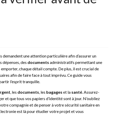
ls demandent une attention particulière afin d’assurer un
os dépenses, des
documents
administratifs permettant une
 emporter, chaque détail compte. De plus, il est crucial de
aires afin de faire face à tout imprévu. Ce guide vous
rtir l’esprit tranquille.
argent
, les
documents
, les
bagages
et la
santé
. Assurez-
er et que tous vos papiers d’identité sont à jour. N’oubliez
tre compagnie et de penser à votre sécurité sanitaire en
Electronie est là pour étudier votre projet et vous