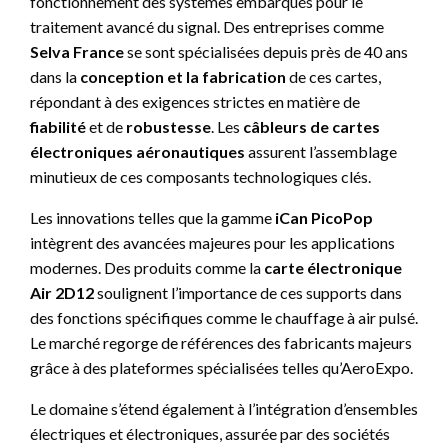
fonctionnement des systèmes embarqués pour le
traitement avancé du signal. Des entreprises comme
Selva France
se sont spécialisées depuis près de 40 ans
dans la
conception et la fabrication
de ces cartes,
répondant à des exigences strictes en matière de
fiabilité
et de
robustesse
. Les
câbleurs de cartes
électroniques aéronautiques
assurent l’assemblage
minutieux de ces composants technologiques clés.
Les innovations telles que la gamme
iCan PicoPop
intègrent des avancées majeures pour les applications
modernes. Des produits comme la
carte électronique
Air 2D12
soulignent l’importance de ces supports dans
des fonctions spécifiques comme le chauffage à air pulsé.
Le marché regorge de références des fabricants majeurs
grâce à des plateformes spécialisées telles qu’AeroExpo.
Le domaine s’étend également à l’intégration d’ensembles
électriques et électroniques, assurée par des sociétés